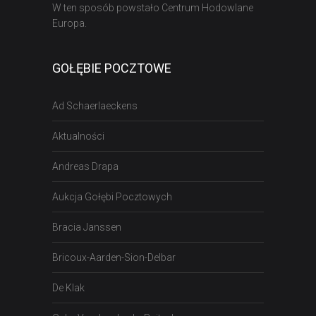
W ten sposób powstało Centrum Hodowlane
Europa.
GOŁĘBIE POCZTOWE
Ad Schaerlaeckens
Aktualności
Andreas Drapa
Aukcja Gołębi Pocztowych
Bracia Janssen
Bricoux-Aarden-Sion-Delbar
De Klak