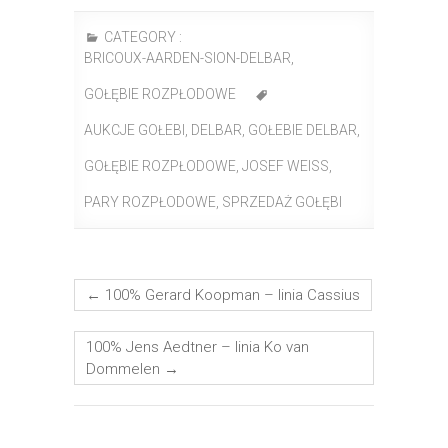
CATEGORY :
BRICOUX-AARDEN-SION-DELBAR
,
GOŁĘBIE ROZPŁODOWE
AUKCJE GOŁEBI
,
DELBAR
,
GOŁEBIE DELBAR
,
GOŁĘBIE ROZPŁODOWE
,
JOSEF WEISS
,
PARY ROZPŁODOWE
,
SPRZEDAŻ GOŁĘBI
←
100% Gerard Koopman – linia Cassius
100% Jens Aedtner – linia Ko van
Dommelen
→