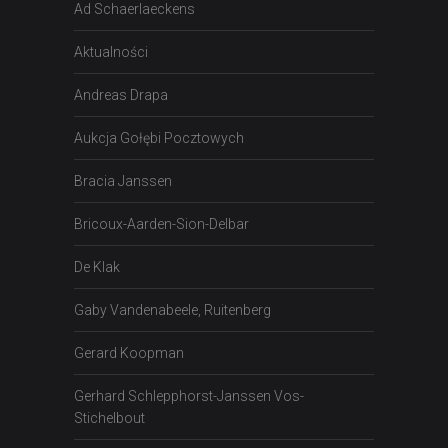
Ad Schaerlaeckens
Aktualności
Andreas Drapa
Aukcja Gołębi Pocztowych
Bracia Janssen
Bricoux-Aarden-Sion-Delbar
De Klak
Gaby Vandenabeele, Ruitenberg
Gerard Koopman
Gerhard Schlepphorst-Janssen Vos-
Stichelbout