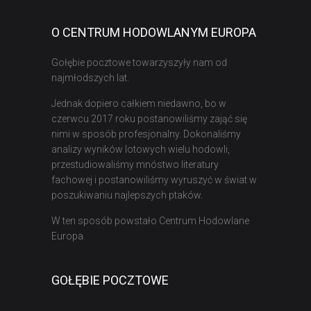
O CENTRUM HODOWLANYM EUROPA
Gołębie pocztowe towarzyszyły nam od
najmłodszych lat.
Jednak dopiero całkiem niedawno, bo w
czerwcu 2017 roku postanowiliśmy zająć się
nimi w sposób profesjonalny. Dokonaliśmy
analizy wyników lotowych wielu hodowli,
przestudiowaliśmy mnóstwo literatury
fachowej i postanowiliśmy wyruszyć w świat w
poszukiwaniu najlepszych ptaków.
W ten sposób powstało Centrum Hodowlane
Europa.
GOŁĘBIE POCZTOWE