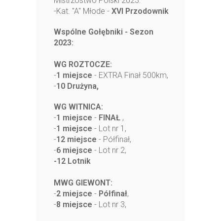
Mistrzostwo Polski 2023:
-Kat. "A" Młode -
XVI Przodownik
Wspólne Gołębniki - Sezon
2023:
WG ROZTOCZE:
-
1 miejsce
- EXTRA Finał 500km,
-
10 Drużyna,
WG WITNICA:
-
1 miejsce
-
FINAŁ
,
-
1 miejsce
- Lot nr 1,
-
12 miejsce
- Półfinał,
-
6 miejsce
- Lot nr 2,
-12 Lotnik
MWG GIEWONT:
-
2 miejsce
-
Półfinał
,
-
8 miejsce
- Lot nr 3,