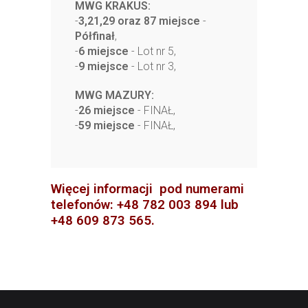
MWG KRAKUS:
-
3,21,29 oraz 87 miejsce
-
Półfinał
,
-
6 miejsce
- Lot nr 5,
-
9 miejsce
- Lot nr 3,
MWG MAZURY:
-
26 miejsce
- FINAŁ,
-
59 miejsce
- FINAŁ,
Więcej informacji pod numerami
telefonów: +48 782 003 894 lub
+48 609 873 565.