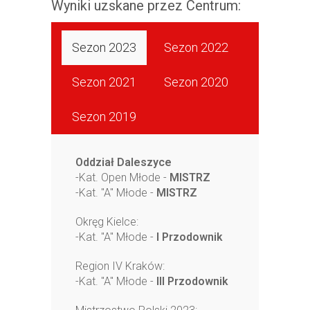
Wyniki uzskane przez Centrum:
Sezon 2023
Sezon 2022
Sezon 2021
Sezon 2020
Sezon 2019
Oddział Daleszyce
-Kat. Open Młode -
MISTRZ
-Kat. "A" Młode -
MISTRZ
Okręg Kielce:
-Kat. "A" Młode -
I Przodownik
Region IV Kraków:
-Kat. "A" Młode -
III Przodownik