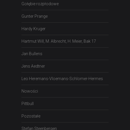
Gołębie rozpłodowe
Gunter Prange
Hardy Kruger
Hartmut Will, M. Albrecht, H. Meier, Bak 17
Jan Bullens
Jens Aedtner
Leo Heremans-Vloemans-Schlomer-Hermes
Nowości
Pittbull
Pozostałe
Stefan Steenbergen