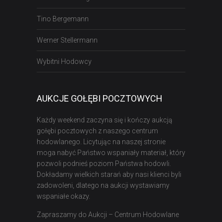
Tino Bergemann
Werner Stellermann
Wybitni Hodowcy
AUKCJE GOŁĘBI POCZTOWYCH
Każdy weekend zaczyna się i kończy aukcją
gołębi pocztowych z naszego centrum
hodowlanego. Licytując na naszej stronie
moga nabyć Państwo wspaniały materiał, który
pozwoli podnieś poziom Państwa hodowli.
Dokładamy wielkich starań aby nasi klienci byli
zadowoleni, dlatego na aukcji wystawiamy
wspaniałe okazy.
Zapraszamy do Aukcji – Centrum Hodowlane