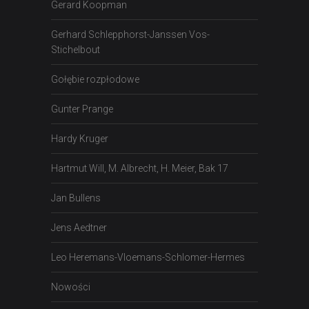
Gerard Koopman
Gerhard Schlepphorst-Janssen Vos-
Stichelbout
Gołębie rozpłodowe
Gunter Prange
Hardy Kruger
Hartmut Will, M. Albrecht, H. Meier, Bak 17
Jan Bullens
Jens Aedtner
Leo Heremans-Vloemans-Schlomer-Hermes
Nowości