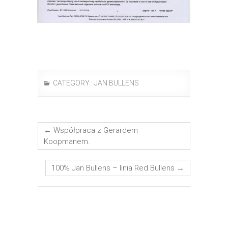
CATEGORY :
JAN BULLENS
←
Współpraca z Gerardem
Koopmanem.
100% Jan Bullens – linia Red Bullens
→