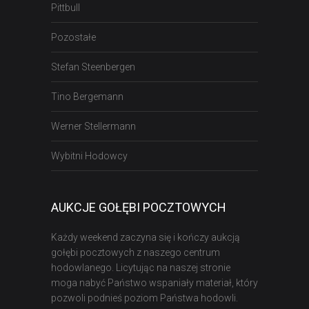
Pittbull
Pozostałe
Stefan Steenbergen
Tino Bergemann
Werner Stellermann
Wybitni Hodowcy
AUKCJE GOŁĘBI POCZTOWYCH
Każdy weekend zaczyna się i kończy aukcją
gołębi pocztowych z naszego centrum
hodowlanego. Licytując na naszej stronie
moga nabyć Państwo wspaniały materiał, który
pozwoli podnieś poziom Państwa hodowli.