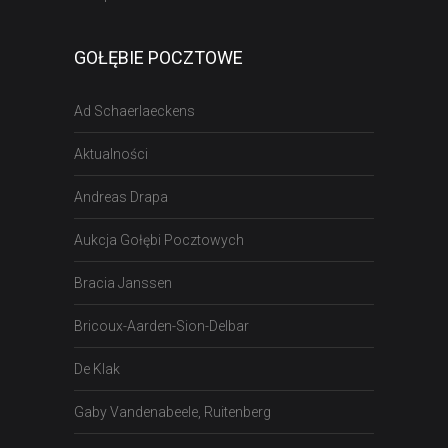
GOŁĘBIE POCZTOWE
Ad Schaerlaeckens
Aktualności
Andreas Drapa
Aukcja Gołębi Pocztowych
Bracia Janssen
Bricoux-Aarden-Sion-Delbar
De Klak
Gaby Vandenabeele, Ruitenberg