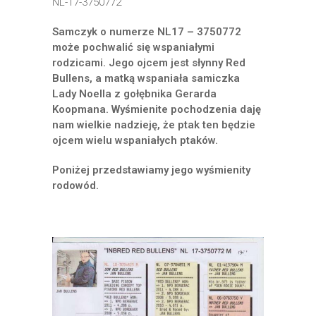
NL-17-3750772
Samczyk o numerze NL17 – 3750772
może pochwalić się wspaniałymi
rodzicami. Jego ojcem jest słynny Red
Bullens, a matką wspaniała samiczka
Lady Noella z gołębnika Gerarda
Koopmana. Wyśmienite pochodzenia daję
nam wielkie nadzieję, że ptak ten będzie
ojcem wielu wspaniałych ptaków.
Poniżej przedstawiamy jego wyśmienity
rodowód.