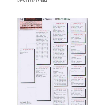
DV-04153-17-603