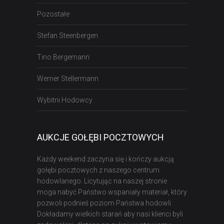
Pozostałe
Stefan Steenbergen
Tino Bergemann
Werner Stellermann
Wybitni Hodowcy
AUKCJE GOŁĘBI POCZTOWYCH
Każdy weekend zaczyna się i kończy aukcją
gołębi pocztowych z naszego centrum
hodowlanego. Licytując na naszej stronie
moga nabyć Państwo wspaniały materiał, który
pozwoli podnieś poziom Państwa hodowli.
Dokładamy wielkich starań aby nasi klienci byli