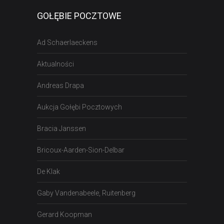
GOŁĘBIE POCZTOWE
Ad Schaerlaeckens
Aktualności
Andreas Drapa
Aukcja Gołębi Pocztowych
Bracia Janssen
Bricoux-Aarden-Sion-Delbar
De Klak
Gaby Vandenabeele, Ruitenberg
Gerard Koopman