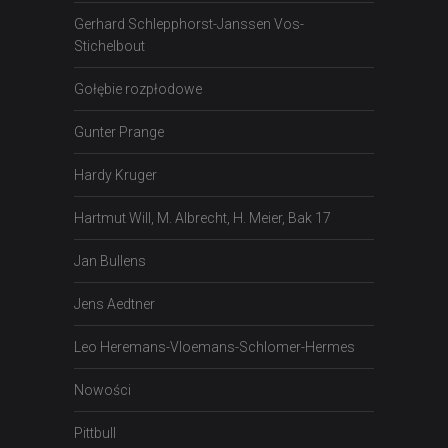
Gerhard Schlepphorst-Janssen Vos-
Stichelbout
Gołębie rozpłodowe
Gunter Prange
Hardy Kruger
Hartmut Will, M. Albrecht, H. Meier, Bak 17
Jan Bullens
Jens Aedtner
Leo Heremans-Vloemans-Schlomer-Hermes
Nowości
Pittbull