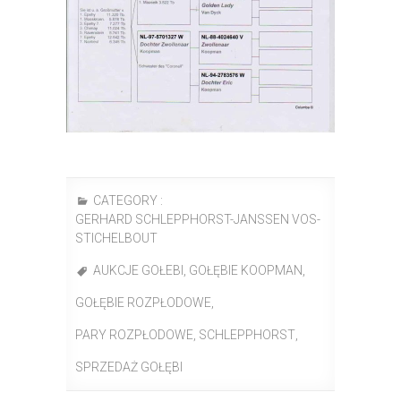
CATEGORY :
GERHARD SCHLEPPHORST-JANSSEN VOS-
STICHELBOUT
AUKCJE GOŁEBI
,
GOŁĘBIE KOOPMAN
,
GOŁĘBIE ROZPŁODOWE
,
PARY ROZPŁODOWE
,
SCHLEPPHORST
,
SPRZEDAŻ GOŁĘBI