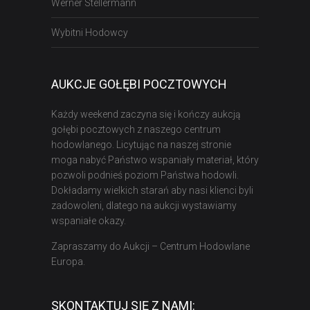
Werner Stellermann
Wybitni Hodowcy
AUKCJE GOŁĘBI POCZTOWYCH
Każdy weekend zaczyna się i kończy aukcją
gołębi pocztowych z naszego centrum
hodowlanego. Licytując na naszej stronie
moga nabyć Państwo wspaniały materiał, który
pozwoli podnieś poziom Państwa hodowli.
Dokładamy wielkich starań aby nasi klienci byli
zadowoleni, dlatego na aukcji wystawiamy
wspaniałe okazy.
Zapraszamy do Aukcji – Centrum Hodowlane
Europa.
SKONTAKTUJ SIĘ Z NAMI: