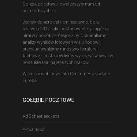
Gołębie pocztowe towarzyszyły nam od
najmłodszych lat.
Jednak dopiero całkiem niedawno, bo w
czerwcu 2017 roku postanowiliśmy zająć się
nimi w sposób profesjonalny. Dokonaliśmy
analizy wyników lotowych wielu hodowli,
przestudiowaliśmy mnóstwo literatury
fachowej i postanowiliśmy wyruszyć w świat w
poszukiwaniu najlepszych ptaków.
W ten sposób powstało Centrum Hodowlane
Europa.
GOŁĘBIE POCZTOWE
Ad Schaerlaeckens
Aktualności