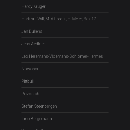
Hardy Kruger
Hartmut Will, M. Albrecht, H. Meier, Bak 17
Jan Bullens
Jens Aedtner
Leo Heremans-Vloemans-Schlomer-Hermes
Nowości
Pittbull
Pozostałe
Stefan Steenbergen
Tino Bergemann