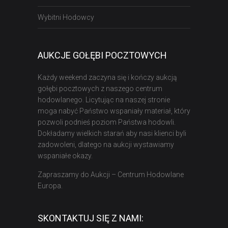
Wybitni Hodowcy
AUKCJE GOŁĘBI POCZTOWYCH
Każdy weekend zaczyna się i kończy aukcją
gołębi pocztowych z naszego centrum
hodowlanego. Licytując na naszej stronie
moga nabyć Państwo wspaniały materiał, który
pozwoli podnieś poziom Państwa hodowli.
Dokładamy wielkich starań aby nasi klienci byli
zadowoleni, dlatego na aukcji wystawiamy
wspaniałe okazy.
Zapraszamy do Aukcji – Centrum Hodowlane
Europa.
SKONTAKTUJ SIĘ Z NAMI: