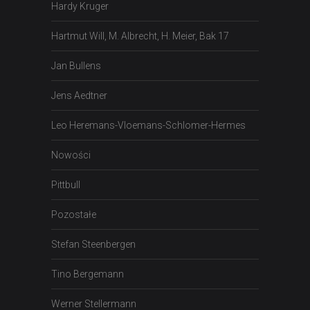
Hardy Kruger
Hartmut Will, M. Albrecht, H. Meier, Bak 17
Jan Bullens
Jens Aedtner
Leo Heremans-Vloemans-Schlomer-Hermes
Nowości
Pittbull
Pozostałe
Stefan Steenbergen
Tino Bergemann
Werner Stellermann