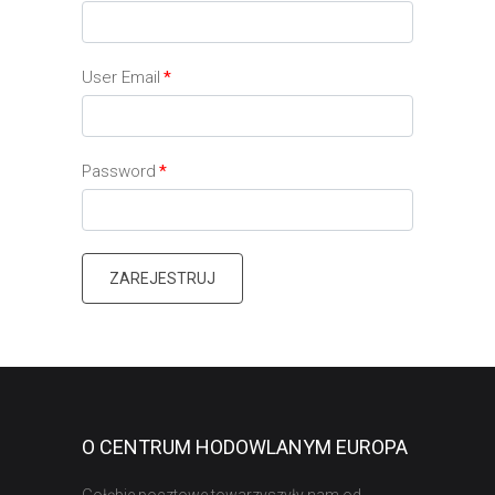
User Email
*
Password
*
ZAREJESTRUJ
O CENTRUM HODOWLANYM EUROPA