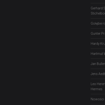
Gerhard 
Stichelbo
Gołębie 
Gunter P
Hardy Kr
Hartmut Wi
Jan Bulle
Jens Aedt
Leo Here
Hermes
Nowości